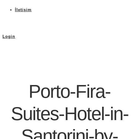
İletişim
Login
Porto-Fira-
Suites-Hotel-in-
Santorini-by-