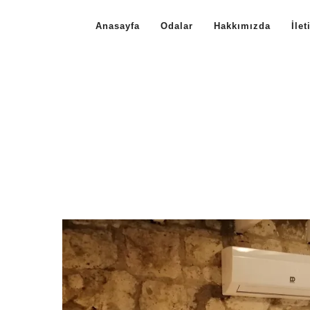
Anasayfa
Odalar
Hakkımızda
İlet