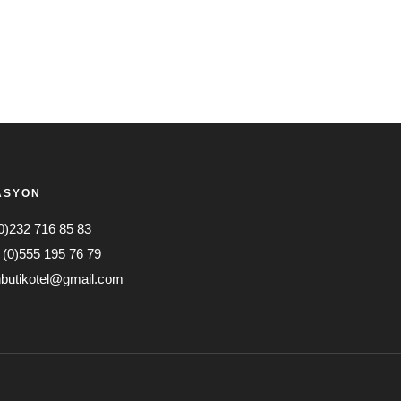
ASYON
(0)232 716 85 83
(0)555 195 76 79
butikotel@gmail.com