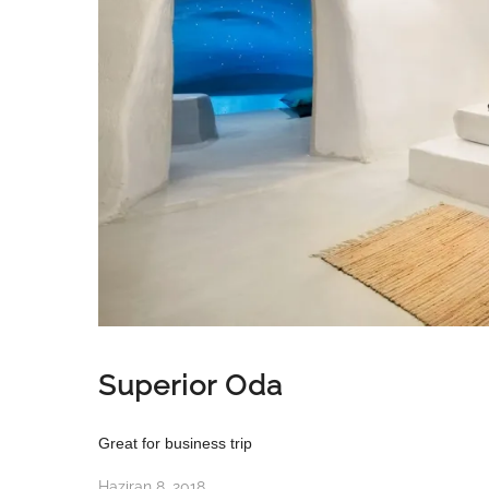
Superior Oda
Great for business trip
Haziran 8, 2018