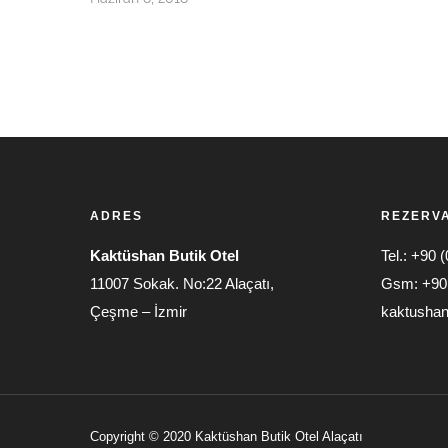
ADRES
REZERV
Kaktüshan Butik Otel
Tel.: +90 
11007 Sokak. No:22 Alaçatı,
Gsm: +90 
Çeşme – İzmir
kaktushan
Copyright © 2020 Kaktüshan Butik Otel Alaçatı